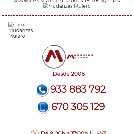
Desde 2008
933 883 792
670 305 129
De 9:00h a 17:00h (Lu-Vi)