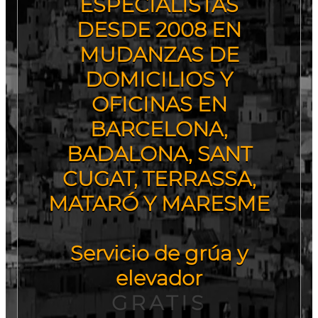
ESPECIALISTAS
DESDE 2008 EN
MUDANZAS DE
DOMICILIOS Y
OFICINAS EN
BARCELONA,
BADALONA, SANT
CUGAT, TERRASSA,
MATARÓ Y MARESME
Servicio de grúa y
elevador
GRATIS