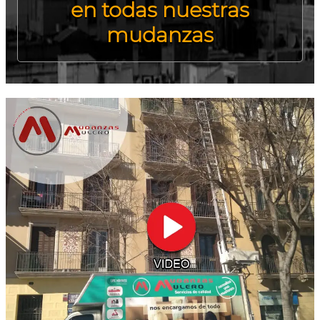
en todas nuestras
mudanzas