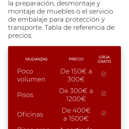
la preparación, desmontaje y
montaje de muebles o el servicio
de embalaje para protección y
transporte. Tabla de referencia de
precios:
GRÚA
MUDANZAS
PRECIO
GRATIS
Poco
De 150€ a
volumen
300€
De 300€ a
Pisos
1200€
De 400€
Oficinas
a 1500€