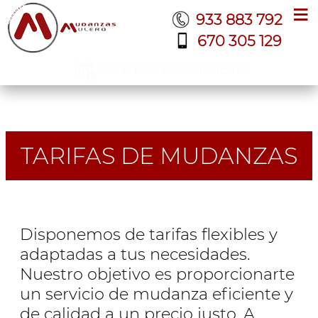
≡
933 883 792
670 305 129
SOLICITAR PRESUPUESTO
TARIFAS DE MUDANZAS
Disponemos de tarifas flexibles y
adaptadas a tus necesidades.
Nuestro objetivo es proporcionarte
un servicio de mudanza eficiente y
de calidad a un precio justo. A