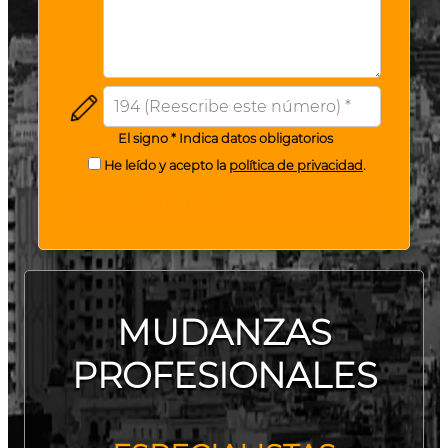
El signo * Indica datos obligatorios
He leído y acepto la
política de privacidad
.
SOLICITAR PRESUPUESTO
MUDANZAS
PROFESIONALES