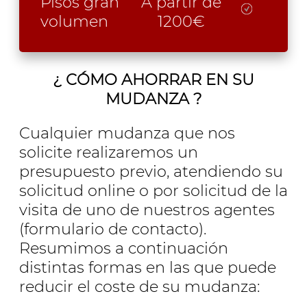
Pisos gran
A partir de
volumen
1200€
¿ CÓMO AHORRAR EN SU
MUDANZA ?
Cualquier mudanza que nos
solicite realizaremos un
presupuesto previo, atendiendo su
solicitud online o por solicitud de la
visita de uno de nuestros agentes
(formulario de contacto).
Resumimos a continuación
distintas formas en las que puede
reducir el coste de su mudanza: