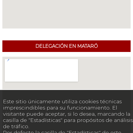
DELEGACIÓN EN MATARÓ
Este sitio únicamente utiliza cookies técnicas
imprescindibles para su funcionamiento. El
visitante puede aceptar, si lo desea, marcando la
casilla de "Estadísticas" para propósitos de análisis
de tráfico.
Por defecto la casilla de "Estadísticas" de este