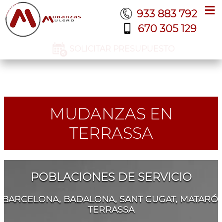
≡
933 883 792
670 305 129
SOLICITAR PRESUPUESTO
MUDANZAS EN
TERRASSA
POBLACIONES DE SERVICIO
BARCELONA, BADALONA, SANT CUGAT, MATARÓ,
TERRASSA