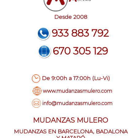
Desde 2008
933 883 792
670 305 129
De 9:00h a 17:00h (Lu-Vi)
www.mudanzasmulero.com
info@mudanzasmulero.com
MUDANZAS MULERO
MUDANZAS EN BARCELONA, BADALONA
Y MATARÓ