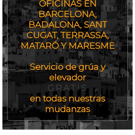
OFICINAS EN
BARCELONA,
BADALONA, SANT
CUGAT, TERRASSA,
MATARÓ Y MARESME
Servicio de grúa y
elevador
GRATIS
en todas nuestras
mudanzas